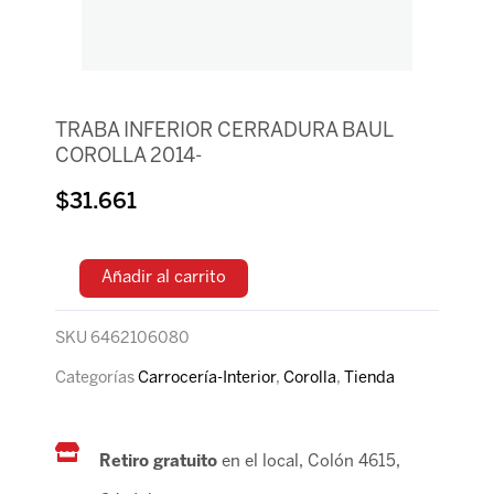
TRABA INFERIOR CERRADURA BAUL
COROLLA 2014-
$
31.661
Añadir al carrito
SKU
6462106080
Categorías
Carrocería-Interior
,
Corolla
,
Tienda
Retiro gratuito
en el local, Colón 4615,