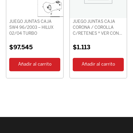
JUEGO JUNTAS CAJA
JUEGO JUNTAS CAJA
SW4 96/2003 – HILUX
CORONA / COROLLA
02/04 TURBO
C/RETENES * VER CON
CHASIS *
$
97.545
$
1.113
Añadir al carrito
Añadir al carrito