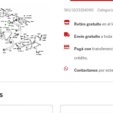
SKU
1633154090
Categorí
Retiro gratuito
en el 
Envío gratuito
a toda 
Pagá con
transferenci
crédito.
Contactanos
por este
s