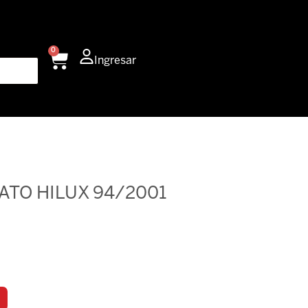
0
Carrito
Ingresar
ATO HILUX 94/2001