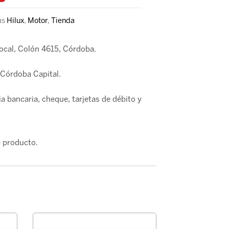
as
Hilux
,
Motor
,
Tienda
local, Colón 4615, Córdoba.
Córdoba Capital.
a bancaria, cheque, tarjetas de débito y
 producto.