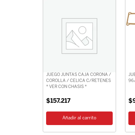
JUEGO JUNTAS CAJA CORONA /
JU
COROLLA / CELICA C/RETENES
96
* VER CON CHASIS *
$
157.217
$
Añadir al carrito