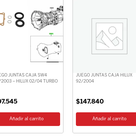
EGO JUNTAS CAJA SW4
JUEGO JUNTAS CAJA HILUX
/2003 – HILUX 02/04 TURBO
92/2004
97.545
$
147.840
Añadir al carrito
Añadir al carrito