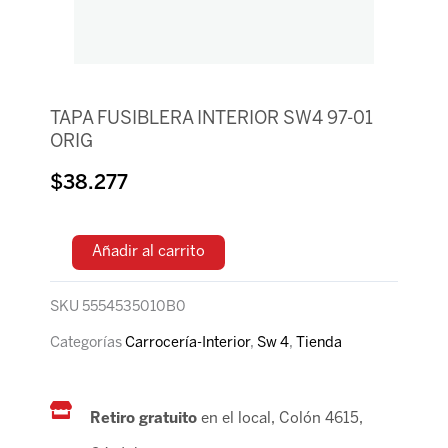
TAPA FUSIBLERA INTERIOR SW4 97-01
ORIG
$
38.277
Añadir al carrito
SKU
5554535010B0
Categorías
Carrocería-Interior
,
Sw 4
,
Tienda
Retiro gratuito
en el local, Colón 4615,