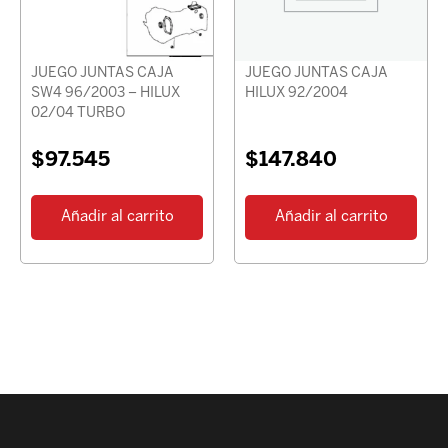
JUEGO JUNTAS CAJA
JUEGO JUNTAS CAJA
SW4 96/2003 – HILUX
HILUX 92/2004
02/04 TURBO
$
97.545
$
147.840
Añadir al carrito
Añadir al carrito