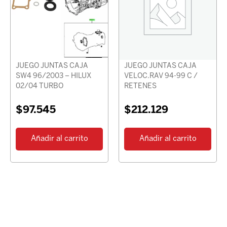
JUEGO JUNTAS CAJA
JUEGO JUNTAS CAJA
SW4 96/2003 – HILUX
VELOC.RAV 94-99 C /
02/04 TURBO
RETENES
$
97.545
$
212.129
Añadir al carrito
Añadir al carrito