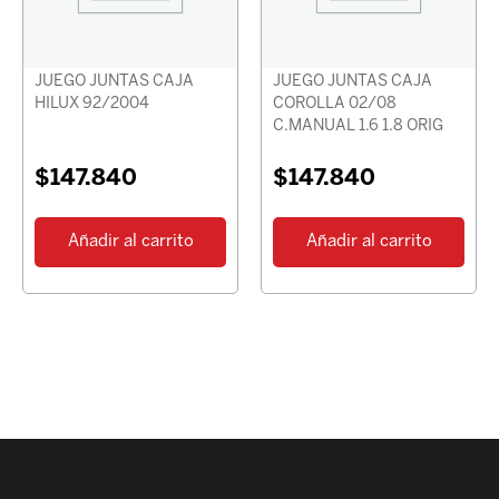
JUEGO JUNTAS CAJA
JUEGO JUNTAS CAJA
HILUX 92/2004
COROLLA 02/08
C.MANUAL 1.6 1.8 ORIG
$
147.840
$
147.840
Añadir al carrito
Añadir al carrito