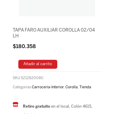
TAPA FARO AUXILIAR COROLLA 02/04
LH
$
180.358
Añadir al carrito
SKU
5212820080
Categorías
Carrocería-Interior
,
Corolla
,
Tienda
Retiro gratuito
en el local, Colón 4615,