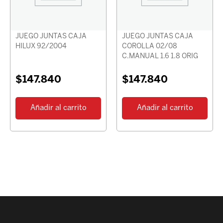
JUEGO JUNTAS CAJA
JUEGO JUNTAS CAJA
HILUX 92/2004
COROLLA 02/08
C.MANUAL 1.6 1.8 ORIG
$
147.840
$
147.840
Añadir al carrito
Añadir al carrito