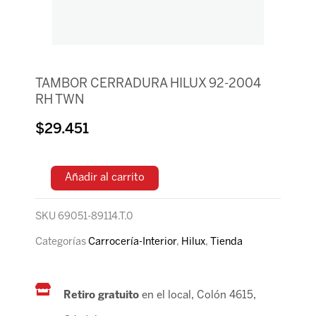
TAMBOR CERRADURA HILUX 92-2004
RH TWN
$
29.451
Añadir al carrito
SKU
69051-89114.T.0
Categorías
Carrocería-Interior
,
Hilux
,
Tienda
Retiro gratuito
en el local, Colón 4615,