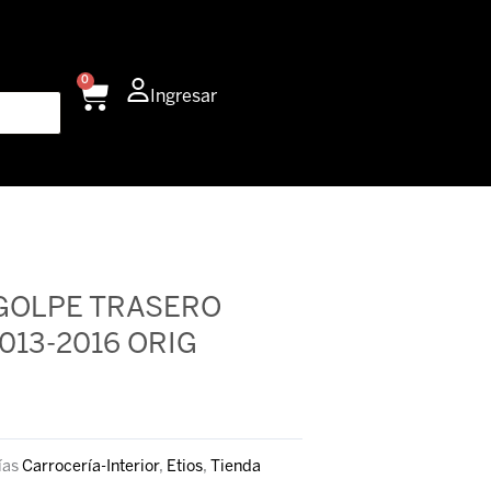
0
Carrito
Ingresar
GOLPE TRASERO
013-2016 ORIG
ías
Carrocería-Interior
,
Etios
,
Tienda