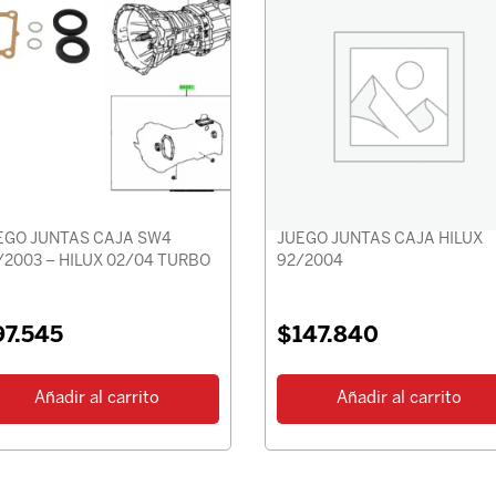
EGO JUNTAS CAJA SW4
JUEGO JUNTAS CAJA HILUX
/2003 – HILUX 02/04 TURBO
92/2004
97.545
$
147.840
Añadir al carrito
Añadir al carrito