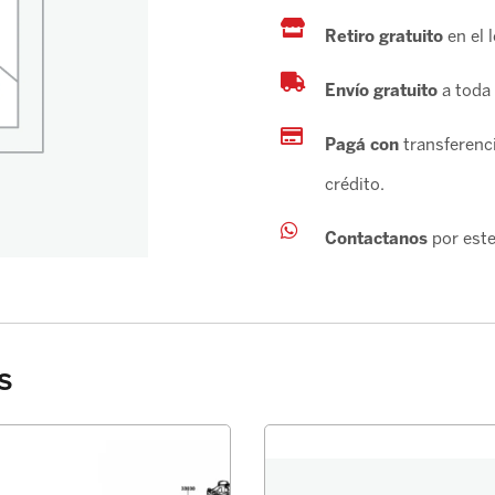
Retiro gratuito
en el 
Envío gratuito
a toda 
Pagá con
transferenci
crédito.
Contactanos
por este
s