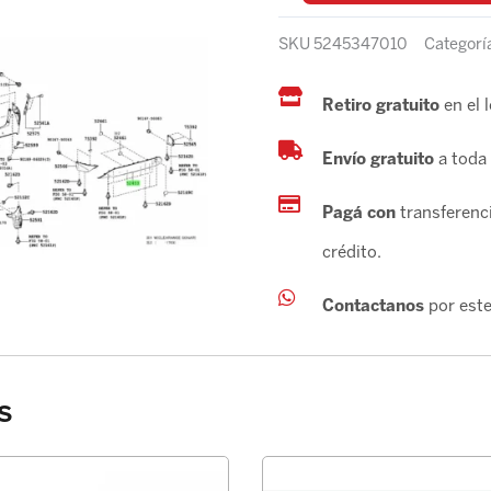
SKU
5245347010
Categorí
Retiro gratuito
en el 
Envío gratuito
a toda 
Pagá con
transferenci
crédito.
Contactanos
por este
s