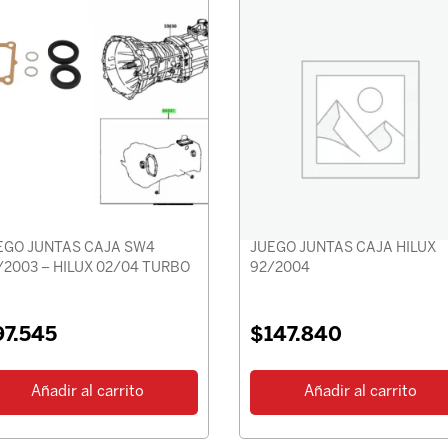
EGO JUNTAS CAJA SW4
JUEGO JUNTAS CAJA HILUX
/2003 – HILUX 02/04 TURBO
92/2004
97.545
$
147.840
Añadir al carrito
Añadir al carrito