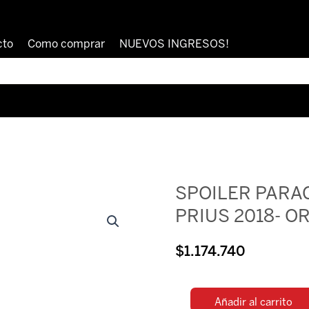
cto
Como comprar
NUEVOS INGRESOS!
SPOILER PARA
PRIUS 2018- O
$
1.174.740
Añadir al carrito