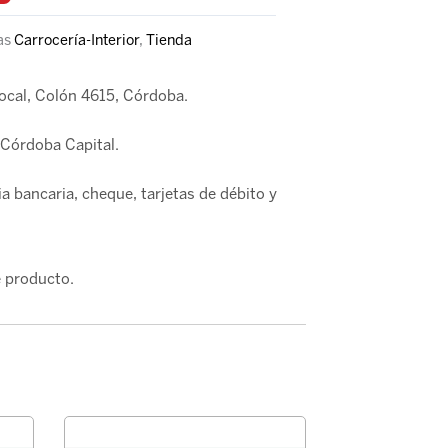
as
Carrocería-Interior
,
Tienda
local, Colón 4615, Córdoba.
Córdoba Capital.
a bancaria, cheque, tarjetas de débito y
 producto.