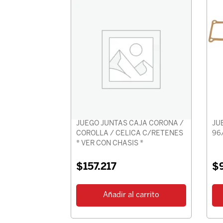
JUEGO JUNTAS CAJA CORONA /
JU
COROLLA / CELICA C/RETENES
96
* VER CON CHASIS *
$
157.217
$
Añadir al carrito