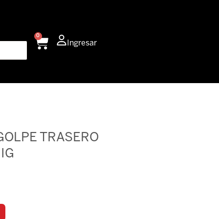
0
Carrito
Ingresar
GOLPE TRASERO
RIG