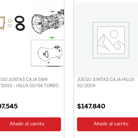
EGO JUNTAS CAJA SW4
JUEGO JUNTAS CAJA HILUX
/2003 – HILUX 02/04 TURBO
92/2004
97.545
$
147.840
Añadir al carrito
Añadir al carrito