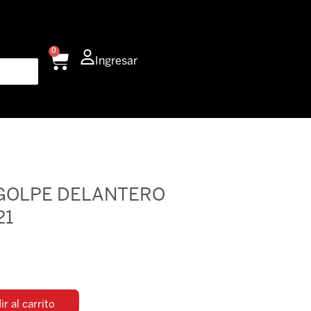
0
Carrito
Ingresar
GOLPE DELANTERO
21
r al carrito