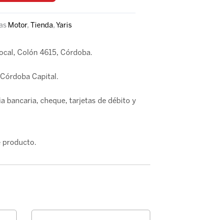
as
Motor
,
Tienda
,
Yaris
local, Colón 4615, Córdoba.
Córdoba Capital.
a bancaria, cheque, tarjetas de débito y
 producto.