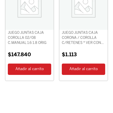
JUEGO JUNTAS CAJA
JUEGO JUNTAS CAJA
COROLLA 02/08
CORONA / COROLLA
C.MANUAL 1.6 1.8 ORIG
C/RETENES * VER CON
CHASIS *
$
147.840
$
1.113
Añadir al carrito
Añadir al carrito