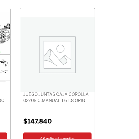
JUEGO JUNTAS CAJA COROLLA
BO
02/08 C.MANUAL 1.6 1.8 ORIG
$
147.840