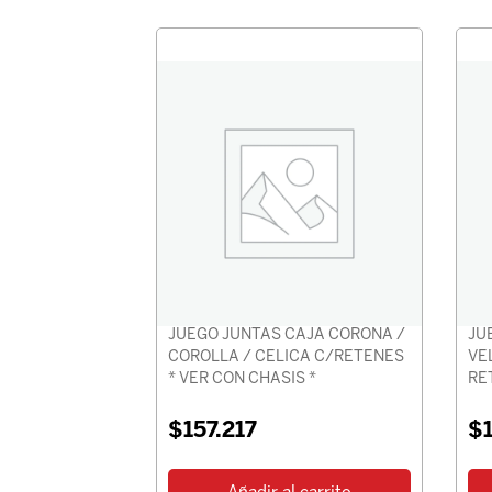
JUEGO JUNTAS CAJA CORONA /
JU
COROLLA / CELICA C/RETENES
VE
* VER CON CHASIS *
RE
$
157.217
$