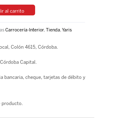
r al carrito
as
Carrocería-Interior
,
Tienda
,
Yaris
local, Colón 4615, Córdoba.
Córdoba Capital.
a bancaria, cheque, tarjetas de débito y
 producto.