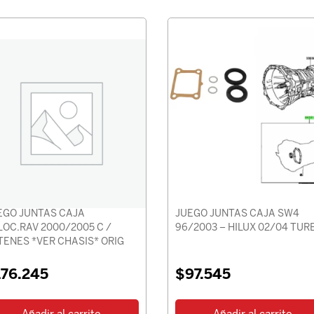
EGO JUNTAS CAJA
JUEGO JUNTAS CAJA SW4
LOC.RAV 2000/2005 C /
96/2003 – HILUX 02/04 TUR
TENES *VER CHASIS* ORIG
176.245
$
97.545