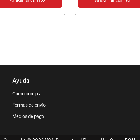
Añadir al carrito
Añadir al carrito
Ayuda
Como comprar
Formas de envío
Medios de pago