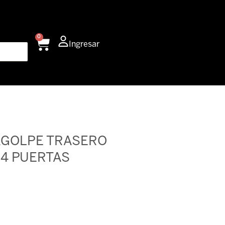
0
Carrito
Ingresar
AGOLPE TRASERO
H 4 PUERTAS