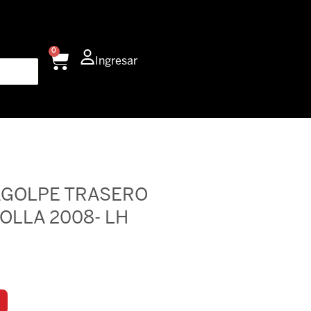
0
Carrito
Ingresar
AGOLPE TRASERO
OLLA 2008- LH