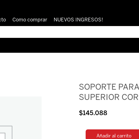
cto
Como comprar
NUEVOS INGRESOS!
SOPORTE PAR
SUPERIOR COR
$
145.088
Añadir al carrito