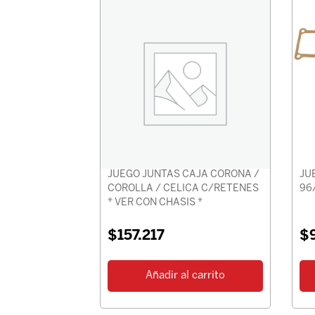
JUEGO JUNTAS CAJA CORONA /
JU
COROLLA / CELICA C/RETENES
96
* VER CON CHASIS *
$
157.217
$
Añadir al carrito