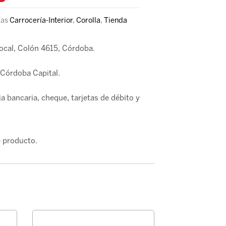
ías
Carrocería-Interior
,
Corolla
,
Tienda
local, Colón 4615, Córdoba.
Córdoba Capital.
a bancaria, cheque, tarjetas de débito y
 producto.