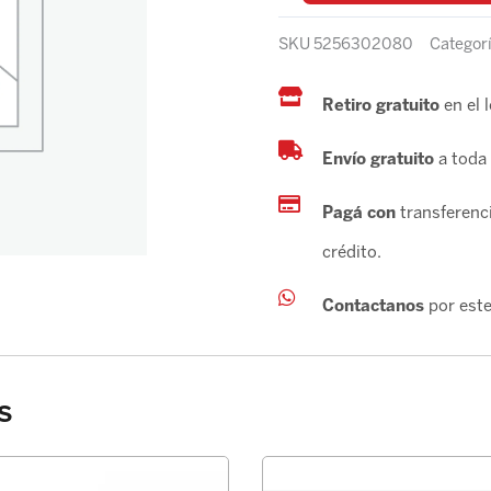
SKU
5256302080
Categor
Retiro gratuito
en el 
Envío gratuito
a toda 
Pagá con
transferenci
crédito.
Contactanos
por este
s