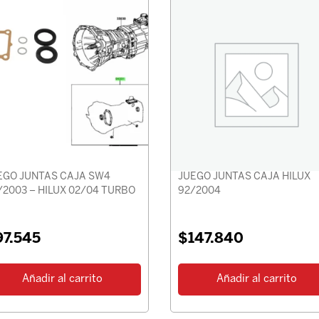
EGO JUNTAS CAJA SW4
JUEGO JUNTAS CAJA HILUX
/2003 – HILUX 02/04 TURBO
92/2004
97.545
$
147.840
Añadir al carrito
Añadir al carrito