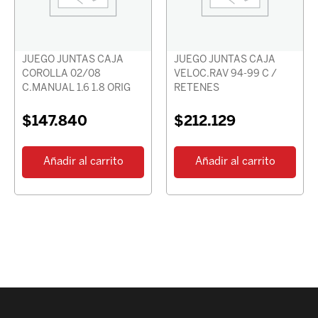
JUEGO JUNTAS CAJA
JUEGO JUNTAS CAJA
COROLLA 02/08
VELOC.RAV 94-99 C /
C.MANUAL 1.6 1.8 ORIG
RETENES
$
147.840
$
212.129
Añadir al carrito
Añadir al carrito