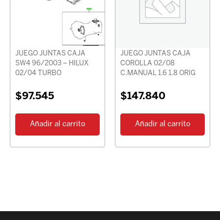
JUEGO JUNTAS CAJA
JUEGO JUNTAS CAJA
SW4 96/2003 – HILUX
COROLLA 02/08
02/04 TURBO
C.MANUAL 1.6 1.8 ORIG
$
97.545
$
147.840
Añadir al carrito
Añadir al carrito