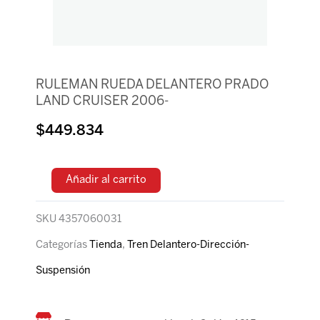
RULEMAN RUEDA DELANTERO PRADO
LAND CRUISER 2006-
$
449.834
Añadir al carrito
SKU
4357060031
Categorías
Tienda
,
Tren Delantero-Dirección-
Suspensión