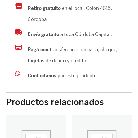
SW4
Retiro gratuito
en el local, Colón 4615,
ORIG
cantidad
Córdoba.
Envío gratuito
a toda Córdoba Capital.
Pagá con
transferencia bancaria, cheque,
tarjetas de débito y crédito.
Contactanos
por este producto.
Productos relacionados