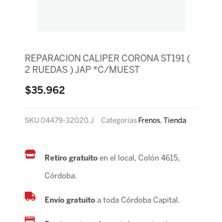
REPARACION CALIPER CORONA ST191 (
2 RUEDAS ) JAP *C/MUEST
$
35.962
SKU
04479-32020.J
Categorías
Frenos
,
Tienda
Retiro gratuito
en el local, Colón 4615,
Córdoba.
Envío gratuito
a toda Córdoba Capital.