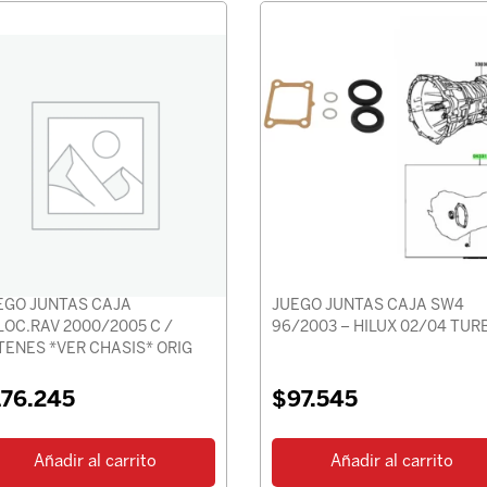
EGO JUNTAS CAJA
JUEGO JUNTAS CAJA SW4
LOC.RAV 2000/2005 C /
96/2003 – HILUX 02/04 TUR
TENES *VER CHASIS* ORIG
176.245
$
97.545
Añadir al carrito
Añadir al carrito