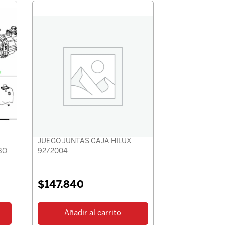
JUEGO JUNTAS CAJA HILUX
BO
92/2004
$
147.840
Añadir al carrito