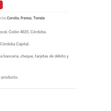
rías
Corolla
,
Frenos
,
Tienda
local, Colón 4615, Córdoba.
Córdoba Capital.
a bancaria, cheque, tarjetas de débito y
 producto.