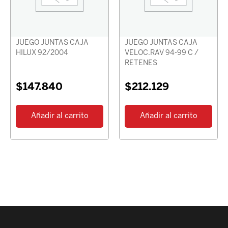
JUEGO JUNTAS CAJA
JUEGO JUNTAS CAJA
HILUX 92/2004
VELOC.RAV 94-99 C /
RETENES
$
147.840
$
212.129
Añadir al carrito
Añadir al carrito