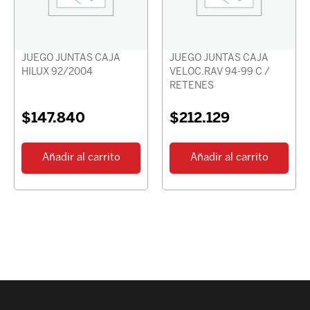
JUEGO JUNTAS CAJA
JUEGO JUNTAS CAJA
HILUX 92/2004
VELOC.RAV 94-99 C /
RETENES
$
147.840
$
212.129
Añadir al carrito
Añadir al carrito