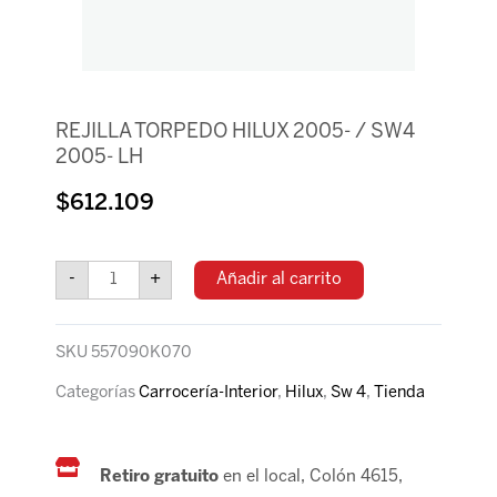
REJILLA TORPEDO HILUX 2005- / SW4
2005- LH
$
612.109
REJILLA
TORPEDO
-
+
Añadir al carrito
HILUX
2005-
/
SKU
557090K070
SW4
2005-
Categorías
Carrocería-Interior
,
Hilux
,
Sw 4
,
Tienda
LH
cantidad
Retiro gratuito
en el local, Colón 4615,