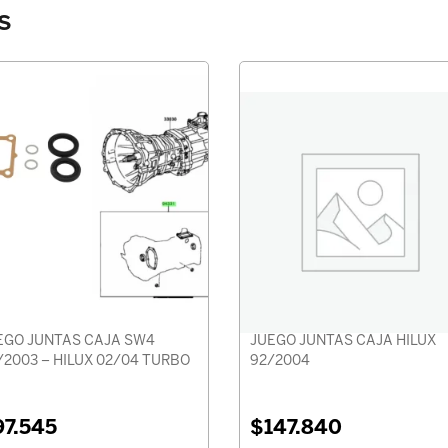
s
EGO JUNTAS CAJA SW4
JUEGO JUNTAS CAJA HILUX
/2003 – HILUX 02/04 TURBO
92/2004
97.545
$
147.840