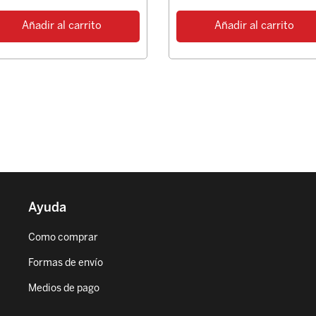
Añadir al carrito
Añadir al carrito
Ayuda
Como comprar
Formas de envío
Medios de pago