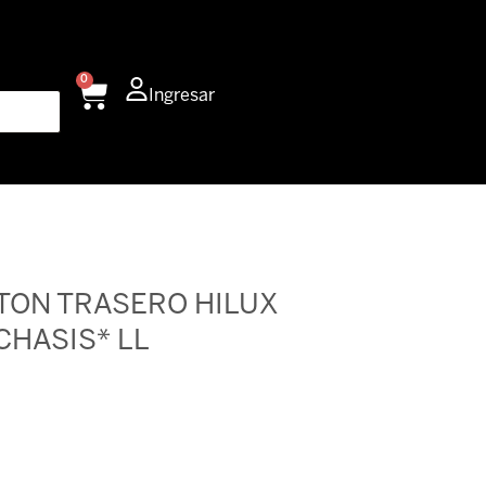
0
Carrito
Ingresar
TON TRASERO HILUX
CHASIS* LL