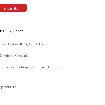
r al carrito
r
,
Hilux
,
Tienda
local, Colón 4615, Córdoba.
Córdoba Capital.
a bancaria, cheque, tarjetas de débito y
 producto.