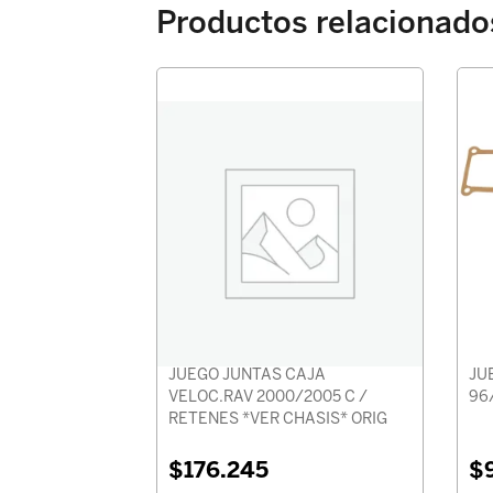
Productos relacionado
JUEGO JUNTAS CAJA
JU
VELOC.RAV 2000/2005 C /
96
RETENES *VER CHASIS* ORIG
$
176.245
$