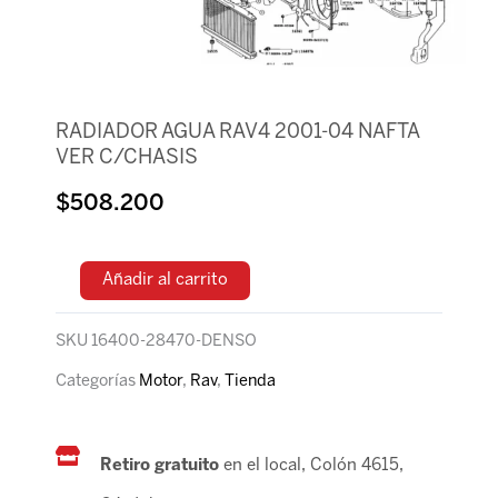
RADIADOR AGUA RAV4 2001-04 NAFTA
VER C/CHASIS
$
508.200
Añadir al carrito
SKU
16400-28470-DENSO
Categorías
Motor
,
Rav
,
Tienda
Retiro gratuito
en el local, Colón 4615,