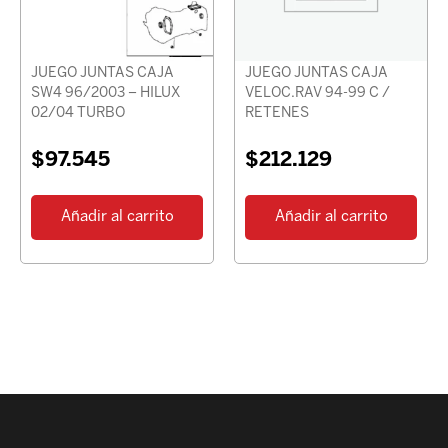
JUEGO JUNTAS CAJA
JUEGO JUNTAS CAJA
SW4 96/2003 – HILUX
VELOC.RAV 94-99 C /
02/04 TURBO
RETENES
$
97.545
$
212.129
Añadir al carrito
Añadir al carrito