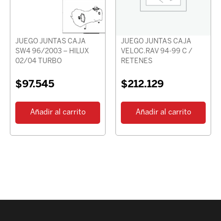
JUEGO JUNTAS CAJA
JUEGO JUNTAS CAJA
SW4 96/2003 – HILUX
VELOC.RAV 94-99 C /
02/04 TURBO
RETENES
$
97.545
$
212.129
Añadir al carrito
Añadir al carrito