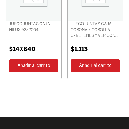
JUEGO JUNTAS CAJA
JUEGO JUNTAS CAJA
HILUX 92/2004
CORONA / COROLLA
C/RETENES * VER CON
CHASIS *
$
147.840
$
1.113
Añadir al carrito
Añadir al carrito