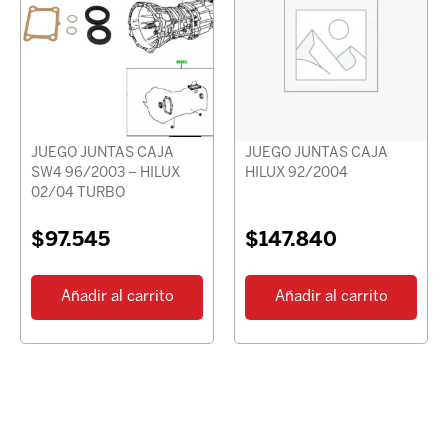
JUEGO JUNTAS CAJA
JUEGO JUNTAS CAJA
SW4 96/2003 – HILUX
HILUX 92/2004
02/04 TURBO
$
97.545
$
147.840
Añadir al carrito
Añadir al carrito