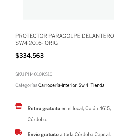
PROTECTOR PARAGOLPE DELANTERO
SW4 2016- ORIG
$
334.563
SKU
PH4010KS10
Categorías
Carrocería-Interior
,
Sw 4
,
Tienda
Retiro gratuito
en el local, Colón 4615,
Córdoba.
Envío gratuito
a toda Córdoba Capital.