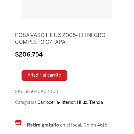
POSA VASO HILUX 2005- LH NEGRO
COMPLETO C/TAPA
$
206.754
Añadir al carrito
SKU
556040K020C0
Categorías
Carrocería-Interior
,
Hilux
,
Tienda
Retiro gratuito
en el local, Colón 4615,