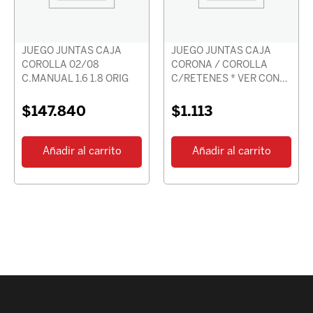
JUEGO JUNTAS CAJA
JUEGO JUNTAS CAJA
COROLLA 02/08
CORONA / COROLLA
C.MANUAL 1.6 1.8 ORIG
C/RETENES * VER CON
CHASIS *
$
147.840
$
1.113
Añadir al carrito
Añadir al carrito