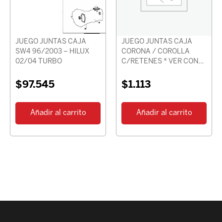
JUEGO JUNTAS CAJA
JUEGO JUNTAS CAJA
SW4 96/2003 – HILUX
CORONA / COROLLA
02/04 TURBO
C/RETENES * VER CON
CHASIS *
$
97.545
$
1.113
Añadir al carrito
Añadir al carrito