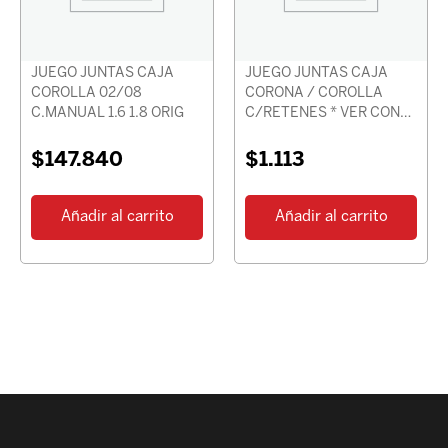
JUEGO JUNTAS CAJA
JUEGO JUNTAS CAJA
COROLLA 02/08
CORONA / COROLLA
C.MANUAL 1.6 1.8 ORIG
C/RETENES * VER CON
CHASIS *
$
147.840
$
1.113
Añadir al carrito
Añadir al carrito