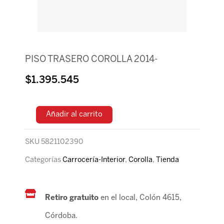
PISO TRASERO COROLLA 2014-
$
1.395.545
Añadir al carrito
SKU
5821102390
Categorías
Carrocería-Interior
,
Corolla
,
Tienda
Retiro gratuito
en el local, Colón 4615,
Córdoba.