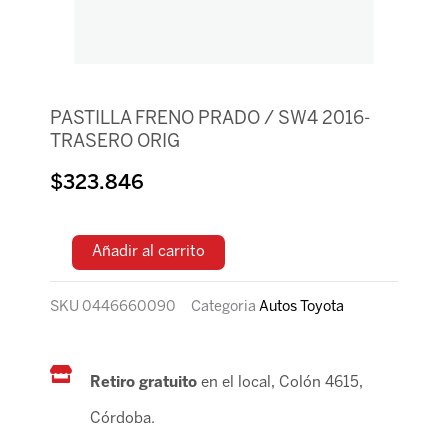
PASTILLA FRENO PRADO / SW4 2016-
TRASERO ORIG
$
323.846
Añadir al carrito
SKU
0446660090
Categoria
Autos Toyota
Retiro gratuito
en el local, Colón 4615,
Córdoba.