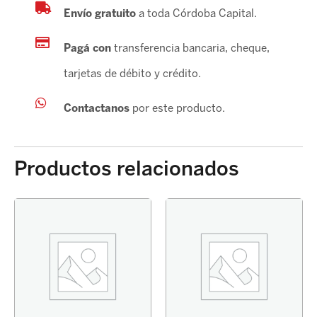
Envío gratuito
a toda Córdoba Capital.
Pagá con
transferencia bancaria, cheque,
tarjetas de débito y crédito.
Contactanos
por este producto.
Productos relacionados
PASTILLA
FRENO
COROLLA
2014-
DELANTERO
ORIG
cantidad