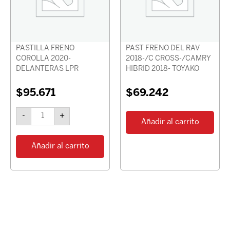
LPR
cantidad
PASTILLA FRENO
PAST FRENO DEL RAV
COROLLA 2020-
2018-/C CROSS-/CAMRY
DELANTERAS LPR
HIBRID 2018- TOYAKO
$
95.671
$
69.242
-
+
Añadir al carrito
Añadir al carrito