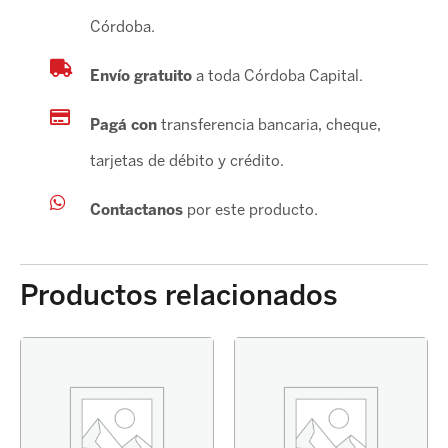
Córdoba.
Envío gratuito
a toda Córdoba Capital.
Pagá con
transferencia bancaria, cheque,
tarjetas de débito y crédito.
Contactanos
por este producto.
Productos relacionados
PASTILLA
FRENO
COROLLA
2020-
DELANTERAS