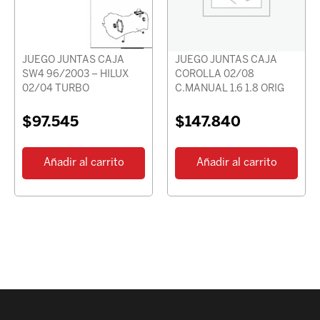
JUEGO JUNTAS CAJA
JUEGO JUNTAS CAJA
SW4 96/2003 – HILUX
COROLLA 02/08
02/04 TURBO
C.MANUAL 1.6 1.8 ORIG
$
97.545
$
147.840
Añadir al carrito
Añadir al carrito