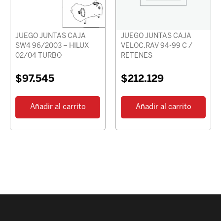
JUEGO JUNTAS CAJA
JUEGO JUNTAS CAJA
SW4 96/2003 – HILUX
VELOC.RAV 94-99 C /
02/04 TURBO
RETENES
$
97.545
$
212.129
Añadir al carrito
Añadir al carrito