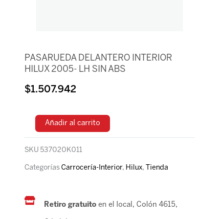
PASARUEDA DELANTERO INTERIOR
HILUX 2005- LH SIN ABS
$
1.507.942
Añadir al carrito
SKU
537020K011
Categorías
Carrocería-Interior
,
Hilux
,
Tienda
Retiro gratuito
en el local, Colón 4615,