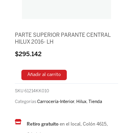
PARTE SUPERIOR PARANTE CENTRAL
HILUX 2016- LH
$
295.142
Añadir al carrito
SKU
61214KK010
Categorías
Carrocería-Interior
,
Hilux
,
Tienda
Retiro gratuito
en el local, Colón 4615,