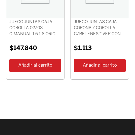
JUEGO JUNTAS CAJA
JUEGO JUNTAS CAJA
COROLLA 02/08
CORONA / COROLLA
C.MANUAL 1.6 1.8 ORIG
C/RETENES * VER CON
CHASIS *
$
147.840
$
1.113
Añadir al carrito
Añadir al carrito