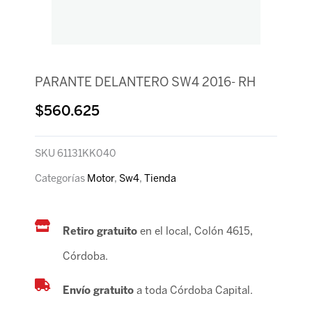
PARANTE DELANTERO SW4 2016- RH
$
560.625
SKU
61131KK040
Categorías
Motor
,
Sw4
,
Tienda
Retiro gratuito
en el local, Colón 4615,
Córdoba.
Envío gratuito
a toda Córdoba Capital.