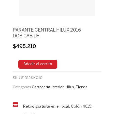
PARANTE CENTRAL HILUX 2016-
DOB.CAB LH
$
495.210
Añadir al carrito
SKU
61312KK010
Categorías
Carrocería-Interior
,
Hilux
,
Tienda
Retiro gratuito
en el local, Colón 4615,