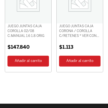
JUEGO JUNTAS CAJA
JUEGO JUNTAS CAJA
COROLLA 02/08
CORONA / COROLLA
C.MANUAL 1.6 1.8 ORIG
C/RETENES * VER CON
CHASIS *
$
147.840
$
1.113
Añadir al carrito
Añadir al carrito