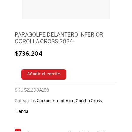
PARAGOLPE DELANTERO INFERIOR
COROLLA CROSS 2024-
$
736.204
Añadir al carrito
SKU
521290A150
Categorías
Carrocería-Interior
,
Corolla Cross
,
Tienda