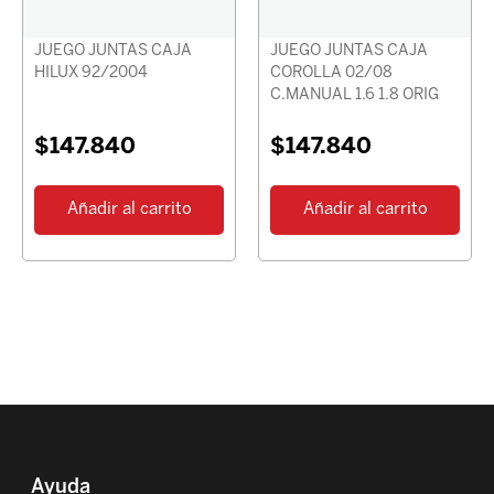
JUEGO JUNTAS CAJA
JUEGO JUNTAS CAJA
HILUX 92/2004
COROLLA 02/08
C.MANUAL 1.6 1.8 ORIG
$
147.840
$
147.840
Añadir al carrito
Añadir al carrito
Ayuda