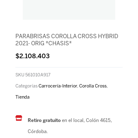
PARABRISAS COROLLA CROSS HYBRID
2021- ORIG *CHASIS*
$
2.108.403
SKU
561010A917
Categorías
Carrocería-Interior
,
Corolla Cross
,
Tienda
Retiro gratuito
en el local, Colón 4615,
Córdoba.