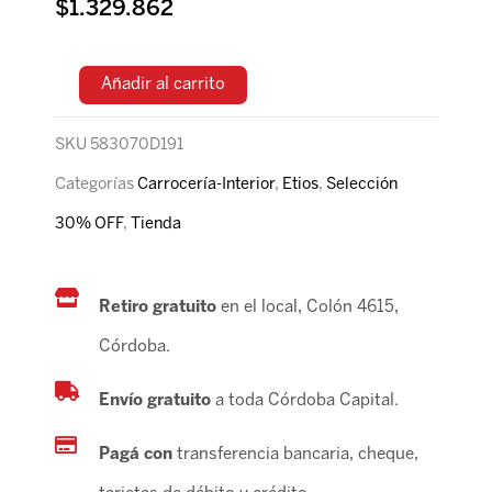
$
1.329.862
Añadir al carrito
SKU
583070D191
Categorías
Carrocería-Interior
,
Etios
,
Selección
30% OFF
,
Tienda
Retiro gratuito
en el local, Colón 4615,
Córdoba.
Envío gratuito
a toda Córdoba Capital.
Pagá con
transferencia bancaria, cheque,