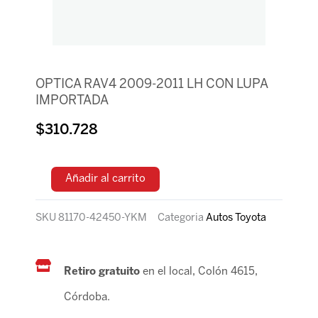
OPTICA RAV4 2009-2011 LH CON LUPA
IMPORTADA
$
310.728
Añadir al carrito
SKU
81170-42450-YKM
Categoria
Autos Toyota
Retiro gratuito
en el local, Colón 4615,
Córdoba.