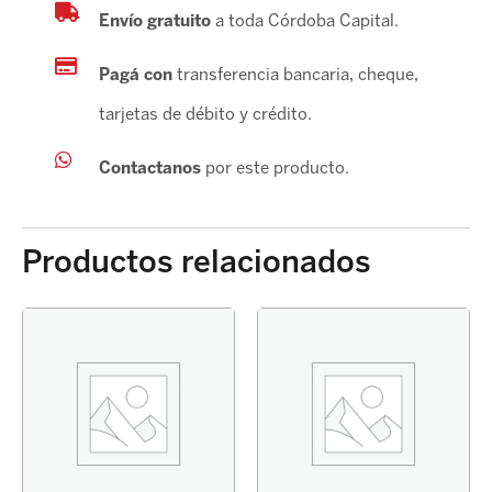
Envío gratuito
a toda Córdoba Capital.
Pagá con
transferencia bancaria, cheque,
tarjetas de débito y crédito.
Contactanos
por este producto.
Productos relacionados
PASTILLA
FRENO
COROLLA
2020-
DELANTERO
ORIG
cantidad