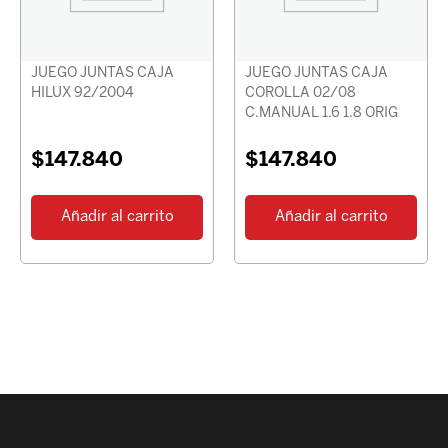
JUEGO JUNTAS CAJA
JUEGO JUNTAS CAJA
HILUX 92/2004
COROLLA 02/08
C.MANUAL 1.6 1.8 ORIG
$
147.840
$
147.840
Añadir al carrito
Añadir al carrito