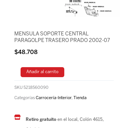
MENSULA SOPORTE CENTRAL
PARAGOLPE TRASERO PRADO 2002-07
$
48.708
Añadir al carrito
SKU
5218560090
Categorías
Carrocería-Interior
,
Tienda
Retiro gratuito
en el local, Colón 4615,