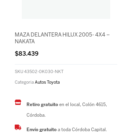
MAZA DELANTERA HILUX 2005- 4X4 –
NAKATA
$
83.439
SKU
43502-0K030-NKT
Categoria
Autos Toyota
Retiro gratuito
en el local, Colón 4615,
Córdoba.
Envío gratuito
a toda Córdoba Capital.