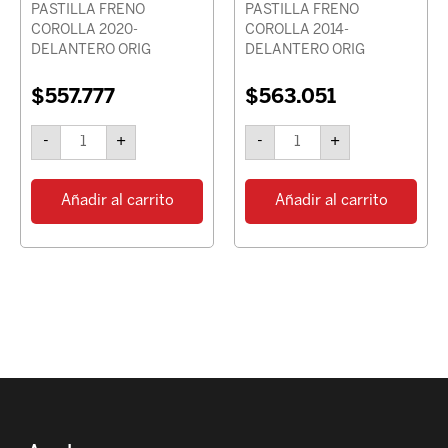
PASTILLA FRENO
PASTILLA FRENO
COROLLA 2020-
COROLLA 2014-
DELANTERO ORIG
DELANTERO ORIG
$
557.777
$
563.051
-
+
-
+
Añadir al carrito
Añadir al carrito