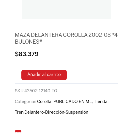
MAZA DELANTERA COROLLA 2002-08 *4
BULONES*
$
83.379
Añadir al carrito
SKU
43502-12140-TO
Categorías
Corolla
,
PUBLICADO EN ML
,
Tienda
,
Tren Delantero-Dirección-Suspensión