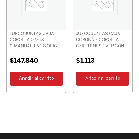
JUEGO JUNTAS CAJA
JUEGO JUNTAS CAJA
COROLLA 02/08
CORONA / COROLLA
C.MANUAL 1.6 1.8 ORIG
C/RETENES * VER CON
CHASIS *
$
147.840
$
1.113
Añadir al carrito
Añadir al carrito