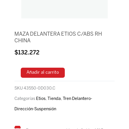
MAZA DELANTERA ETIOS C/ABS RH
CHINA
$
132.272
Añadir al carrito
SKU
43550-0D030.C
Categorías
Etios
,
Tienda
,
Tren Delantero-
Dirección-Suspensión