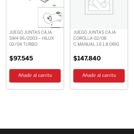
JUEGO JUNTAS CAJA
JUEGO JUNTAS CAJA
SW4 96/2003 – HILUX
COROLLA 02/08
02/04 TURBO
C.MANUAL 1.6 1.8 ORIG
$
97.545
$
147.840
Añadir al carrito
Añadir al carrito