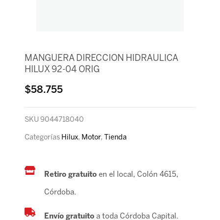
MANGUERA DIRECCION HIDRAULICA
HILUX 92-04 ORIG
$
58.755
SKU
9044718040
Categorías
Hilux
,
Motor
,
Tienda
Retiro gratuito
en el local, Colón 4615,
Córdoba.
Envío gratuito
a toda Córdoba Capital.