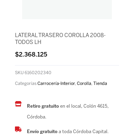
LATERAL TRASERO COROLLA 2008-
TODOS LH
$
2.368.125
SKU
6160202340
Categorías
Carrocería-Interior
,
Corolla
,
Tienda
Retiro gratuito
en el local, Colón 4615,
Córdoba.
Envío gratuito
a toda Córdoba Capital.