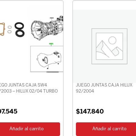
EGO JUNTAS CAJA SW4
JUEGO JUNTAS CAJA HILUX
/2003 – HILUX 02/04 TURBO
92/2004
97.545
$
147.840
Añadir al carrito
Añadir al carrito