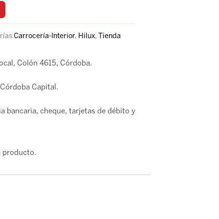
rías
Carrocería-Interior
,
Hilux
,
Tienda
local, Colón 4615, Córdoba.
Córdoba Capital.
a bancaria, cheque, tarjetas de débito y
 producto.