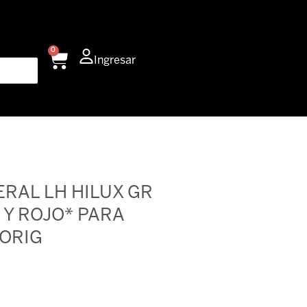
0
Carrito
Ingresar
ERAL LH HILUX GR
 Y ROJO* PARA
ORIG