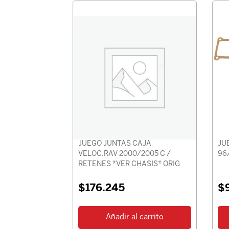
JUEGO JUNTAS CAJA
JU
VELOC.RAV 2000/2005 C /
96
RETENES *VER CHASIS* ORIG
$
176.245
$
Añadir al carrito