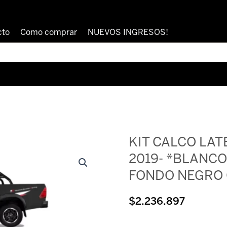
cto
Como comprar
NUEVOS INGRESOS!
KIT CALCO LAT
2019- *BLANCO
FONDO NEGRO 
$
2.236.897