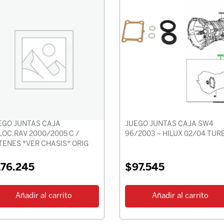
EGO JUNTAS CAJA
JUEGO JUNTAS CAJA SW4
LOC.RAV 2000/2005 C /
96/2003 – HILUX 02/04 TUR
TENES *VER CHASIS* ORIG
176.245
$
97.545
Añadir al carrito
Añadir al carrito