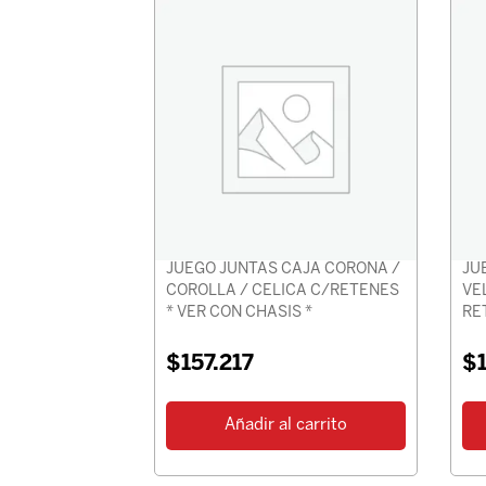
JUEGO JUNTAS CAJA CORONA /
JU
COROLLA / CELICA C/RETENES
VE
* VER CON CHASIS *
RE
$
157.217
$
Añadir al carrito