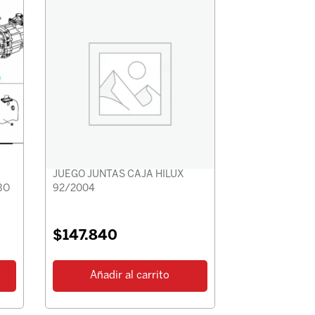
JUEGO JUNTAS CAJA HILUX
BO
92/2004
$
147.840
Añadir al carrito