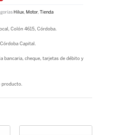
gorías
Hilux
,
Motor
,
Tienda
local, Colón 4615, Córdoba.
Córdoba Capital.
a bancaria, cheque, tarjetas de débito y
 producto.