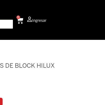
0
Carrito
Ingresar
S DE BLOCK HILUX