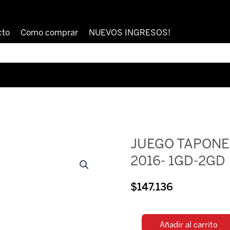
cto
Como comprar
NUEVOS INGRESOS!
JUEGO TAPONE
2016- 1GD-2GD
$
147.136
Añadir al carrito