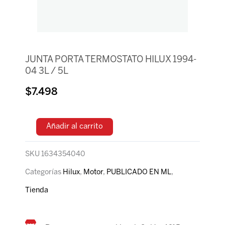
JUNTA PORTA TERMOSTATO HILUX 1994-
04 3L / 5L
$
7.498
Añadir al carrito
SKU
1634354040
Categorías
Hilux
,
Motor
,
PUBLICADO EN ML
,
Tienda