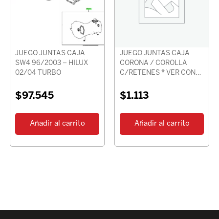
JUEGO JUNTAS CAJA
JUEGO JUNTAS CAJA
SW4 96/2003 – HILUX
CORONA / COROLLA
02/04 TURBO
C/RETENES * VER CON
CHASIS *
$
97.545
$
1.113
Añadir al carrito
Añadir al carrito