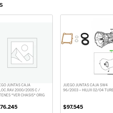
s
EGO JUNTAS CAJA
JUEGO JUNTAS CAJA SW4
LOC.RAV 2000/2005 C /
96/2003 – HILUX 02/04 TUR
TENES *VER CHASIS* ORIG
176.245
$
97.545