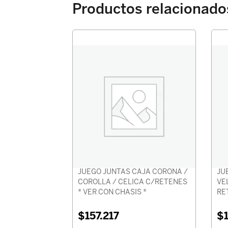
Productos relacionado
JUEGO JUNTAS CAJA CORONA /
JU
COROLLA / CELICA C/RETENES
VE
* VER CON CHASIS *
RE
$
157.217
$