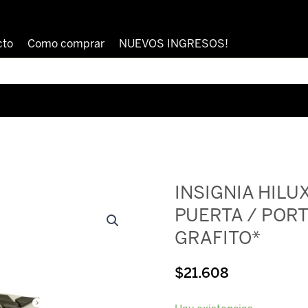
cto
Como comprar
NUEVOS INGRESOS!
INSIGNIA HILUX
PUERTA / POR
GRAFITO*
$
21.608
INSIGNIA