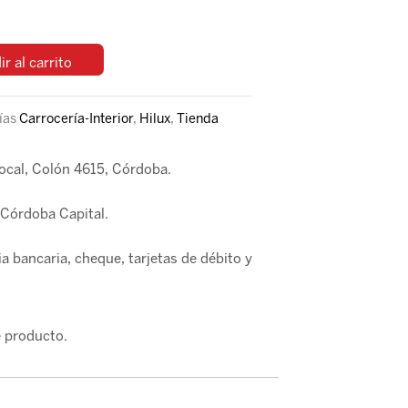
r al carrito
ías
Carrocería-Interior
,
Hilux
,
Tienda
local, Colón 4615, Córdoba.
Córdoba Capital.
a bancaria, cheque, tarjetas de débito y
 producto.