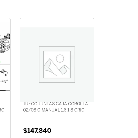
JUEGO JUNTAS CAJA COROLLA
BO
02/08 C.MANUAL 1.6 1.8 ORIG
$
147.840